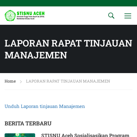
LAPORAN RAPAT TINJAUAN
MANAJEMEN
Home
LAPORAN RAPAT TINJAUAN MANAJEMEN
Unduh Laporan tinjauan Manajemen
BERITA TERBARU
STISNU Aceh Sosialisasikan Program